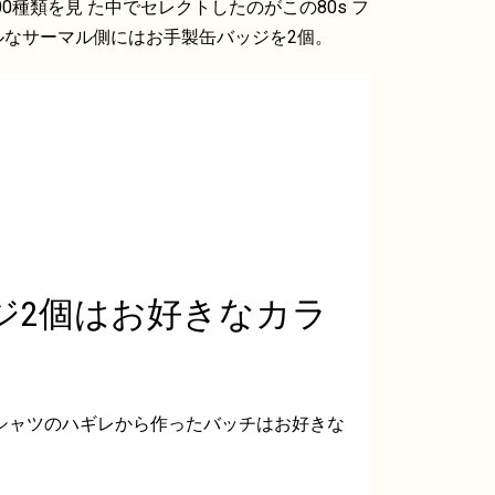
種類を見 た中でセレクトしたのがこの80s フ
ルなサーマル側にはお手製缶バッジを2個。
ジ2個はお好きなカラ
シャツのハギレから作ったバッチはお好きな