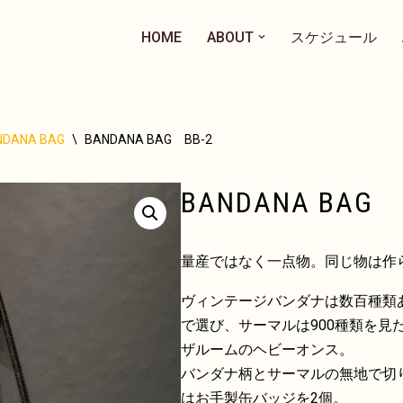
HOME
ABOUT
スケジュール
NDANA BAG
\
BANDANA BAG BB-2
BANDANA BAG 
量産ではなく一点物。同じ物は作
ヴィンテージバンダナは数百種類
で選び、サーマルは900種類を見
ザルームのヘビーオンス。
バンダナ柄とサーマルの無地で切
はお手製缶バッジを2個。