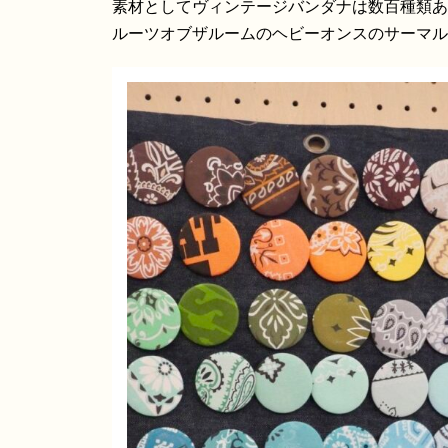
素材としてヴィンテージバンダナは数百種類ある
ルーツオブザルームのヘビーオンスのサーマル