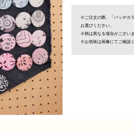
※ご注文の際、「バッヂカラ
お選びください。
※柄は異なる場合がござい
※お色味は画像にてご確認