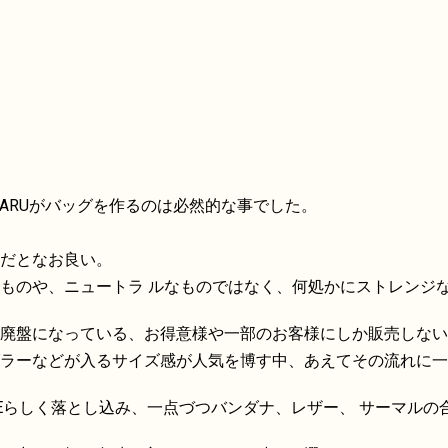
ATARUがバッグを作るのは必然的な事でした。
だとなお良い。
ものや、ニュートラ ルなものではなく、何処かにストレンジ
廃盤になっている、お得意様や一部のお客様にしか販売しないと
ラーなどが入るサイズ感が人気を博す中、あえてその流れに一
STOREらしく落とし込み、一点づつバンダナ、レザー、 サーマル