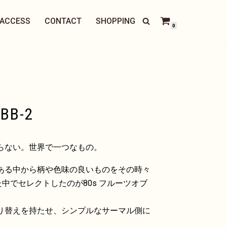
ACCESS
CONTACT
SHOPPING
0
BB-2
らない。世界で一つなもの。
ある中から柄や色味の良いものをその時々
た中でセレクトしたのが80s フルーツオブ
り替えを持たせ、シンプルなサーマル側に