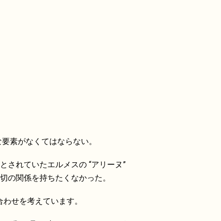
な要素がなくてはならない。
されていたエルメスの “アリーヌ”
切の関係を持ちたくなかった。
の合わせを考えています。