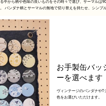
中から柄や色味の良いものをその時々で選び、サーマルは900
。 バンダナ柄とサーマルの無地で切り替えを持たせ、シンプ
お手製缶バッ
ーを選べます
ヴィンテージのバンダナやT
色をお選びいただけます。