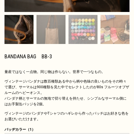
BANDANA BAG BB-3
量産ではなく一点物。同じ物は作らない。世界で一つなもの。
ヴィンテージバンダナは数百種類ある中から柄や色味の良いものをその時々
で選び、サーマルは900種類を見た中でセレクトしたのが80s フルーツオブザ
ルームのヘビーオンス。
バンダナ柄とサーマルの無地で切り替えを持たせ、シンプルなサーマル側に
はお手製缶バッジを2個。
ヴィンテージのバンダナやTシャツのハギレから作ったバッチはお好きな色を
お選びいただけます。
バッヂカラー（1）