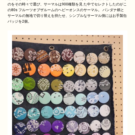
のをその時々で選び、サーマルは900種類を見 た中でセレクトしたのがこ
の80s フルーツオブザルームのヘビーオンスのサーマル。 バンダナ柄と
サーマルの無地で切り替えを持たせ、シンプルなサーマル側にはお手製缶
バッジを2個。