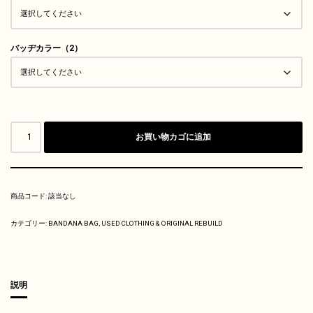
バッヂカラー（2）
お買い物カゴに追加
商品コード:
該当なし
カテゴリー:
BANDANA BAG
,
USED CLOTHING & ORIGINAL REBUILD
説明